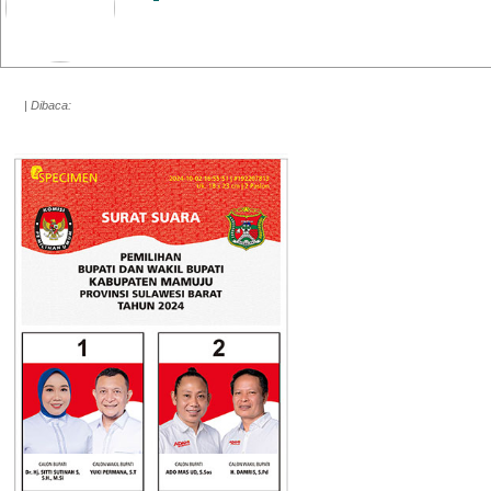
| Dibaca: