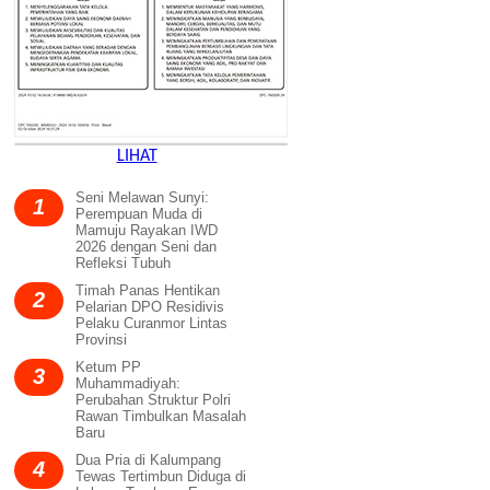
LIHAT
Seni Melawan Sunyi:
1
Perempuan Muda di
Mamuju Rayakan IWD
2026 dengan Seni dan
Refleksi Tubuh
Timah Panas Hentikan
2
Pelarian DPO Residivis
Pelaku Curanmor Lintas
Provinsi
Ketum PP
3
Muhammadiyah:
Perubahan Struktur Polri
Rawan Timbulkan Masalah
Baru
Dua Pria di Kalumpang
4
Tewas Tertimbun Diduga di