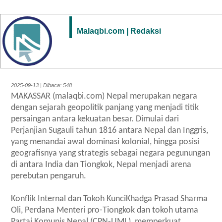
Malaqbi.com | Redaksi
2025-09-13 | Dibaca: 548
MAKASSAR (malaqbi.com) Nepal merupakan negara
dengan sejarah geopolitik panjang yang menjadi titik
persaingan antara kekuatan besar. Dimulai dari
Perjanjian Sugauli tahun 1816 antara Nepal dan Inggris,
yang menandai awal dominasi kolonial, hingga posisi
geografisnya yang strategis sebagai negara pegunungan
di antara India dan Tiongkok, Nepal menjadi arena
perebutan pengaruh.
Konflik Internal dan Tokoh KunciKhadga Prasad Sharma
Oli, Perdana Menteri pro-Tiongkok dan tokoh utama
Partai Komunis Nepal (CPN-UML), memperkuat