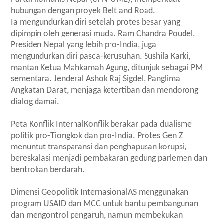
hubungan dengan proyek Belt and Road.
Ia mengundurkan diri setelah protes besar yang
dipimpin oleh generasi muda. Ram Chandra Poudel,
Presiden Nepal yang lebih pro-India, juga
mengundurkan diri pasca-kerusuhan. Sushila Karki,
mantan Ketua Mahkamah Agung, ditunjuk sebagai PM
sementara. Jenderal Ashok Raj Sigdel, Panglima
Angkatan Darat, menjaga ketertiban dan mendorong
dialog damai.
Peta Konflik InternalKonflik berakar pada dualisme
politik pro-Tiongkok dan pro-India. Protes Gen Z
menuntut transparansi dan penghapusan korupsi,
bereskalasi menjadi pembakaran gedung parlemen dan
bentrokan berdarah.
Dimensi Geopolitik InternasionalAS menggunakan
program USAID dan MCC untuk bantu pembangunan
dan mengontrol pengaruh, namun membekukan