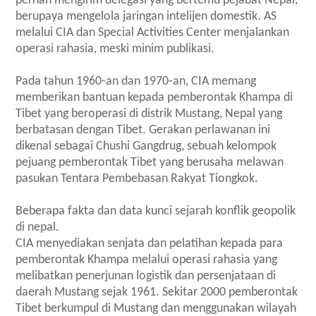
pernah mengirim delegasi yang bertemu pejabat Nepal,
berupaya mengelola jaringan intelijen domestik. AS
melalui CIA dan Special Activities Center menjalankan
operasi rahasia, meski minim publikasi.
Pada tahun 1960-an dan 1970-an, CIA memang
memberikan bantuan kepada pemberontak Khampa di
Tibet yang beroperasi di distrik Mustang, Nepal yang
berbatasan dengan Tibet. Gerakan perlawanan ini
dikenal sebagai Chushi Gangdrug, sebuah kelompok
pejuang pemberontak Tibet yang berusaha melawan
pasukan Tentara Pembebasan Rakyat Tiongkok.
Beberapa fakta dan data kunci sejarah konflik geopolik
di nepal.
CIA menyediakan senjata dan pelatihan kepada para
pemberontak Khampa melalui operasi rahasia yang
melibatkan penerjunan logistik dan persenjataan di
daerah Mustang sejak 1961. Sekitar 2000 pemberontak
Tibet berkumpul di Mustang dan menggunakan wilayah