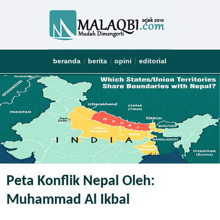
beranda
berita
opini
editorial
|
|
|
Peta Konflik Nepal Oleh:
Muhammad Al Ikbal