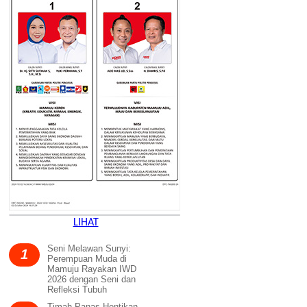
LIHAT
Seni Melawan Sunyi:
1
Perempuan Muda di
Mamuju Rayakan IWD
2026 dengan Seni dan
Refleksi Tubuh
Timah Panas Hentikan